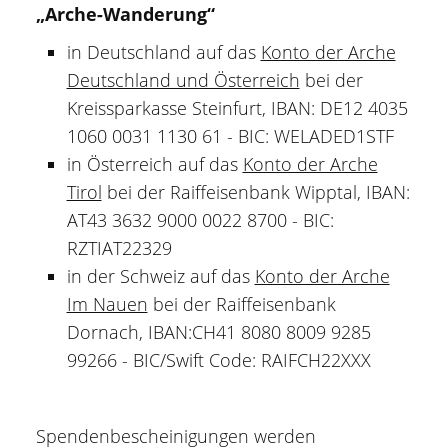
„Arche-Wanderung“
in Deutschland auf das
Konto der Arche
Deutschland und Österreich
bei der
Kreissparkasse Steinfurt, IBAN: DE12 4035
1060 0031 1130 61 - BIC: WELADED1STF
in Österreich auf das
Konto der Arche
Tirol
bei der Raiffeisenbank Wipptal, IBAN:
AT43 3632 9000 0022 8700 - BIC:
RZTIAT22329
in der Schweiz auf das
Konto der Arche
Im Nauen
bei der Raiffeisenbank
Dornach, IBAN:CH41 8080 8009 9285
99266 - BIC/Swift Code: RAIFCH22XXX
Spendenbescheinigungen werden