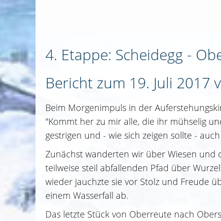
4. Etappe: Scheidegg - Ob
Bericht zum 19. Juli 2017 
Beim Morgenimpuls in der Auferstehungskir
"Kommt her zu mir alle, die ihr mühselig un
gestrigen und - wie sich zeigen sollte - au
Zunächst wanderten wir über Wiesen und d
teilweise steil abfallenden Pfad über Wurz
wieder jauchzte sie vor Stolz und Freude ü
einem Wasserfall ab.
Das letzte Stück von Oberreute nach Oberst