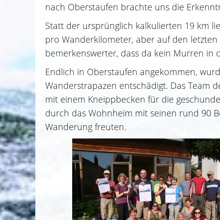
nach Oberstaufen brachte uns die Erkenntni
Statt der ursprünglich kalkulierten 19 km 
pro Wanderkilometer, aber auf den letzt
bemerkenswerter, dass da kein Murren in 
Endlich in Oberstaufen angekommen, wurden 
Wanderstrapazen entschädigt. Das Team des
mit einem Kneippbecken für die geschunde
durch das Wohnheim mit seinen rund 90 Be
Wanderung freuten.