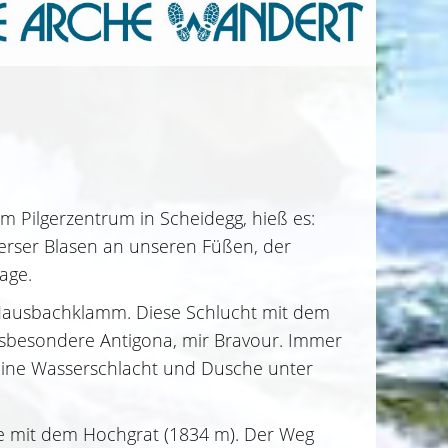
 Pilgerzentrum in Scheidegg, hieß es:
iverser Blasen an unseren Füßen, der
age.
 Hausbachklamm. Diese Schlucht mit dem
 insbesondere Antigona, mir Bravour. Immer
 eine Wasserschlacht und Dusche unter
tte mit dem Hochgrat (1834 m). Der Weg