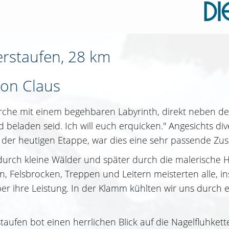
erstaufen, 28 km
von Claus
che mit einem begehbaren Labyrinth, direkt neben dem
d beladen seid. Ich will euch erquicken." Angesichts d
ch der heutigen Etappe, war dies eine sehr passende Zus
urch kleine Wälder und später durch die malerische
eln, Felsbrocken, Treppen und Leitern meisterten alle,
ber ihre Leistung. In der Klamm kühlten wir uns durch
aufen bot einen herrlichen Blick auf die Nagelfluhke