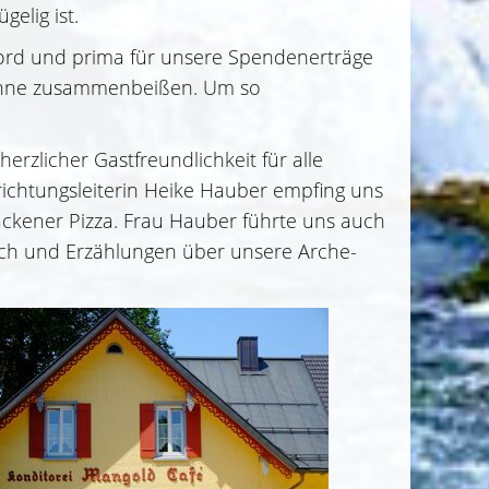
elig ist.
ekord und prima für unsere Spendenerträge
Zähne zusammenbeißen. Um so
rzlicher Gastfreundlichkeit für alle
ichtungsleiterin Heike Hauber empfing uns
ckener Pizza. Frau Hauber führte uns auch
uch und Erzählungen über unsere Arche-