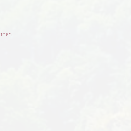
innen