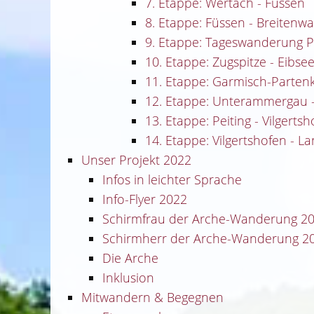
7. Etappe: Wertach - Füssen
8. Etappe: Füssen - Breitenw
9. Etappe: Tageswanderung P
10. Etappe: Zugspitze - Eibs
11. Etappe: Garmisch-Parte
12. Etappe: Unterammergau -
13. Etappe: Peiting - Vilgerts
14. Etappe: Vilgertshofen - 
Unser Projekt 2022
Infos in leichter Sprache
Info-Flyer 2022
Schirmfrau der Arche-Wanderung 2
Schirmherr der Arche-Wanderung 2
Die Arche
Inklusion
Mitwandern & Begegnen