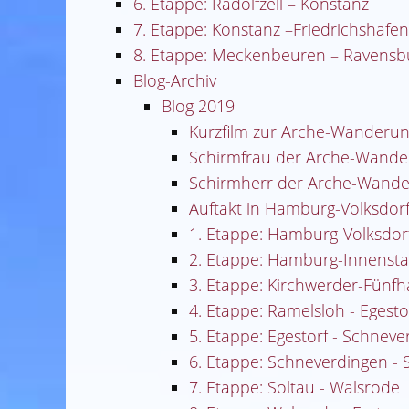
6. Etappe: Radolfzell – Konstanz
7. Etappe: Konstanz –Friedrichshaf
8. Etappe: Meckenbeuren – Ravensb
Blog-Archiv
Blog 2019
Kurzfilm zur Arche-Wanderu
Schirmfrau der Arche-Wande
Schirmherr der Arche-Wand
Auftakt in Hamburg-Volksdor
1. Etappe: Hamburg-Volksdor
2. Etappe: Hamburg-Innensta
3. Etappe: Kirchwerder-Fünf
4. Etappe: Ramelsloh - Egesto
5. Etappe: Egestorf - Schnev
6. Etappe: Schneverdingen - 
7. Etappe: Soltau - Walsrode