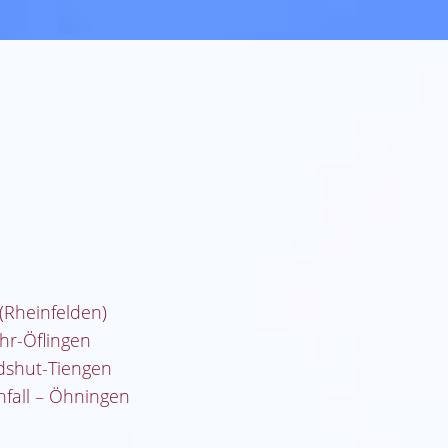
(Rheinfelden)
hr-Öflingen
dshut-Tiengen
nfall – Öhningen