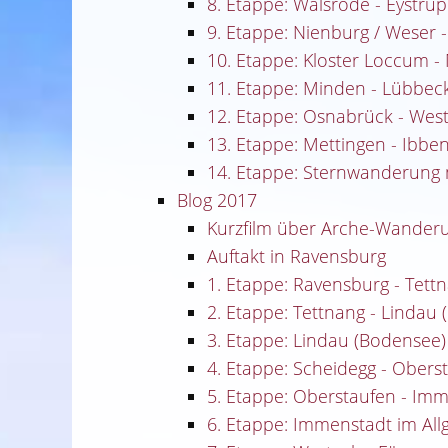
8. Etappe: Walsrode - Eystru
9. Etappe: Nienburg / Weser 
10. Etappe: Kloster Loccum -
11. Etappe: Minden - Lübbec
12. Etappe: Osnabrück - Wes
13. Etappe: Mettingen - Ibb
14. Etappe: Sternwanderung 
Blog 2017
Kurzfilm über Arche-Wander
Auftakt in Ravensburg
1. Etappe: Ravensburg - Tett
2. Etappe: Tettnang - Lindau
3. Etappe: Lindau (Bodensee)
4. Etappe: Scheidegg - Obers
5. Etappe: Oberstaufen - Imm
6. Etappe: Immenstadt im All