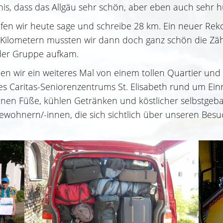
s, dass das Allgäu sehr schön, aber eben auch sehr hüg
liefen wir heute sage und schreibe 28 km. Ein neuer R
en Kilometern mussten wir dann doch ganz schön die 
der Gruppe aufkam.
wir ein weiteres Mal von einem tollen Quartier und he
 Caritas-Seniorenzentrums St. Elisabeth rund um Einr
nen Füße, kühlen Getränken und köstlicher selbstgeba
wohnern/-innen, die sich sichtlich über unseren Bes