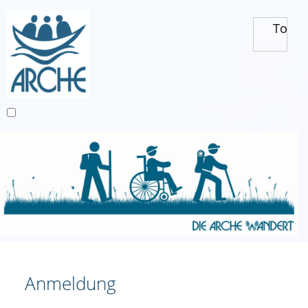
Toggl
Anmeldung