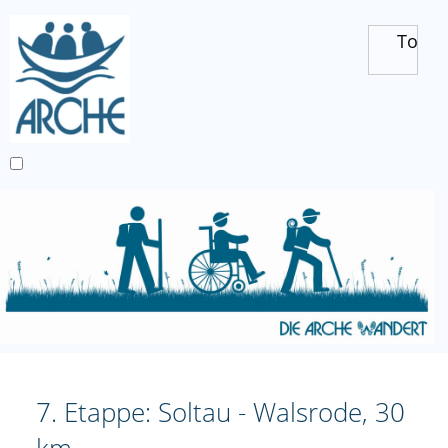
Toggl
7. Etappe: Soltau - Walsrode, 30
km