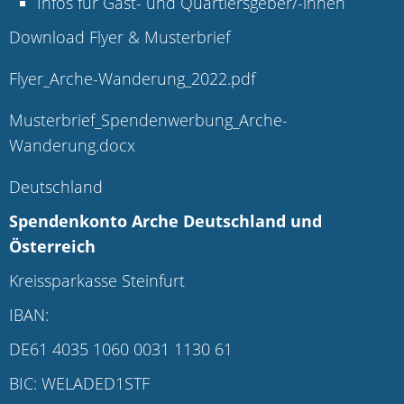
Infos für Gast- und Quartiersgeber/-innen
Download Flyer & Musterbrief
Flyer_Arche-Wanderung_2022.pdf
Musterbrief_Spendenwerbung_Arche-
Wanderung.docx
Deutschland
Spendenkonto Arche Deutschland und
Österreich
Kreissparkasse Steinfurt
IBAN:
DE61 4035 1060 0031 1130 61
BIC: WELADED1STF