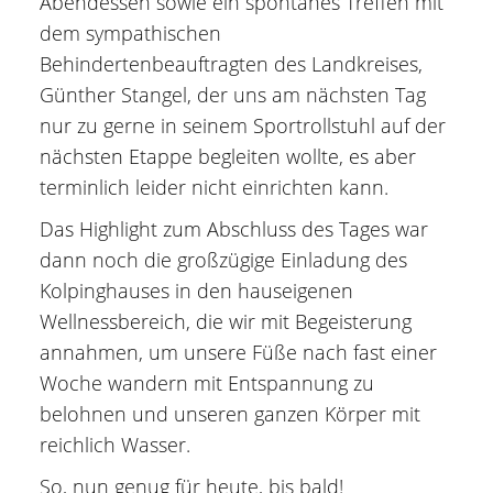
Abendessen sowie ein spontanes Treffen mit
dem sympathischen
Behindertenbeauftragten des Landkreises,
Günther Stangel, der uns am nächsten Tag
nur zu gerne in seinem Sportrollstuhl auf der
nächsten Etappe begleiten wollte, es aber
terminlich leider nicht einrichten kann.
Das Highlight zum Abschluss des Tages war
dann noch die großzügige Einladung des
Kolpinghauses in den hauseigenen
Wellnessbereich, die wir mit Begeisterung
annahmen, um unsere Füße nach fast einer
Woche wandern mit Entspannung zu
belohnen und unseren ganzen Körper mit
reichlich Wasser.
So, nun genug für heute, bis bald!