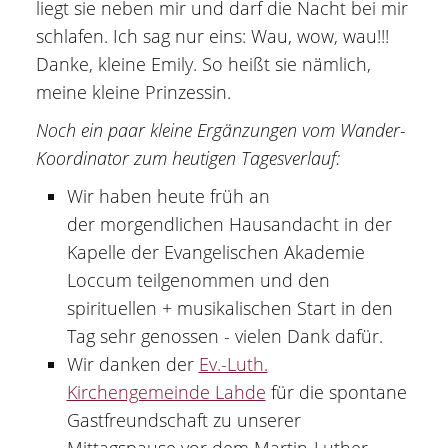
liegt sie neben mir und darf die Nacht bei mir
schlafen. Ich sag nur eins: Wau, wow, wau!!!
Danke, kleine Emily. So heißt sie nämlich,
meine kleine Prinzessin.
Noch ein paar kleine Ergänzungen vom Wander-
Koordinator zum heutigen Tagesverlauf:
Wir haben heute früh an
der morgendlichen Hausandacht in der
Kapelle der Evangelischen Akademie
Loccum teilgenommen und den
spirituellen + musikalischen Start in den
Tag sehr genossen - vielen Dank dafür.
Wir danken der
Ev.-Luth.
Kirchengemeinde Lahde
für die spontane
Gastfreundschaft zu unserer
Mittagspause vor dem Martin-Luther-